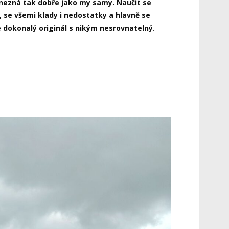
s nezná tak dobře jako my samy. Naučit se
, se všemi klady i nedostatky a hlavně se
 dokonalý originál s nikým nesrovnatelný
.