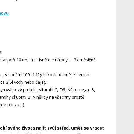
novu
.
ě
e aspoň 10km, intuitivně dle nálady, 1-3x měsíčně,
n, v součtu 100 -140g bílkovin denně, zelenina
ca 2,5l vody nebo čaje).
yrovátkový protein, vitamín C, D3, K2, omega -3,
itamíny skupiny B. A někdy na všechny prostě
si pauzu :-).
obí svého života najít svůj střed, umět se vracet