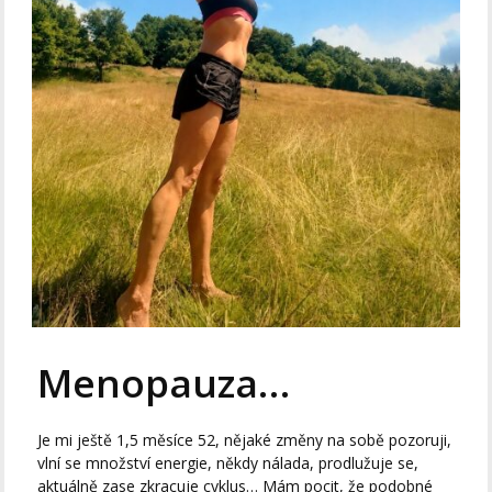
Menopauza…
Je mi ještě 1,5 měsíce 52, nějaké změny na sobě pozoruji,
vlní se množství energie, někdy nálada, prodlužuje se,
aktuálně zase zkracuje cyklus… Mám pocit, že podobné