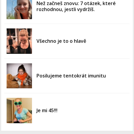
Než začneš znovu: 7 otázek, které
rozhodnou, jestli vydržíš.
Všechno je to o hlavě
Posilujeme tentokrát imunitu
Je mi 45!!!