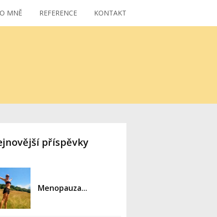
O MNĚ
REFERENCE
KONTAKT
jnovější příspěvky
Menopauza...