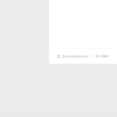
Zuzka Kotasová
3288x