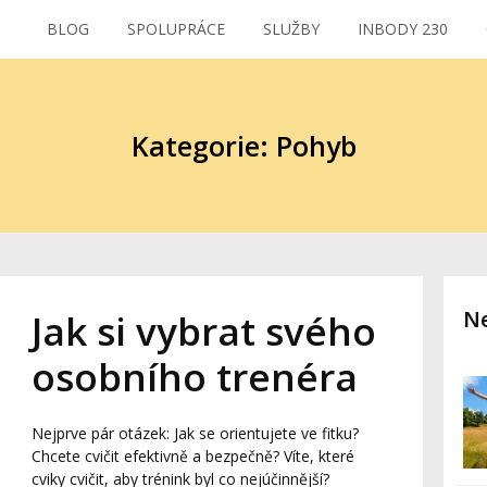
BLOG
SPOLUPRÁCE
SLUŽBY
INBODY 230
Kategorie: Pohyb
Ne
Jak si vybrat svého
osobního trenéra
Nejprve pár otázek: Jak se orientujete ve fitku?
Chcete cvičit efektivně a bezpečně? Víte, které
cviky cvičit, aby trénink byl co nejúčinnější?