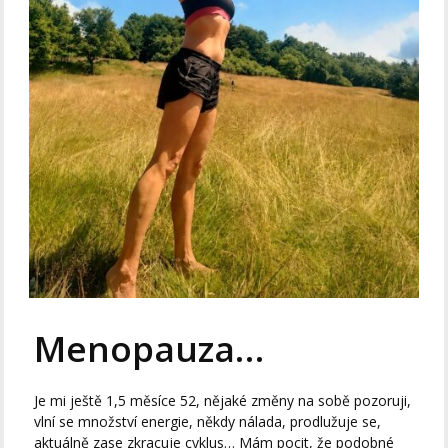
Menopauza…
Je mi ještě 1,5 měsíce 52, nějaké změny na sobě pozoruji,
vlní se množství energie, někdy nálada, prodlužuje se,
aktuálně zase zkracuje cyklus… Mám pocit, že podobné