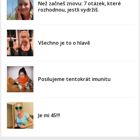
Než začneš znovu: 7 otázek, které
rozhodnou, jestli vydržíš.
Všechno je to o hlavě
Posilujeme tentokrát imunitu
Je mi 45!!!