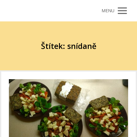
MENU
Štítek: snídaně