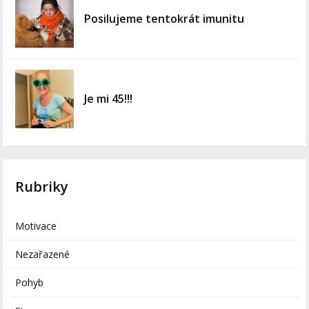
Posilujeme tentokrát imunitu
Je mi 45!!!
Rubriky
Motivace
Nezařazené
Pohyb