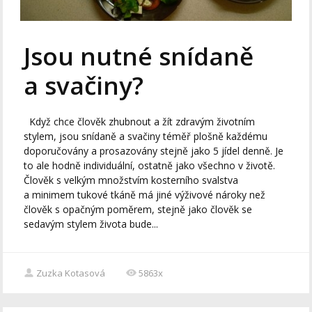
Jsou nutné snídaně
a svačiny?
Když chce člověk zhubnout a žít zdravým životním
stylem, jsou snídaně a svačiny téměř plošně každému
doporučovány a prosazovány stejně jako 5 jídel denně. Je
to ale hodně individuální, ostatně jako všechno v životě.
Člověk s velkým množstvím kosterního svalstva
a minimem tukové tkáně má jiné výživové nároky než
člověk s opačným poměrem, stejně jako člověk se
sedavým stylem života bude...
Zuzka Kotasová
5863x