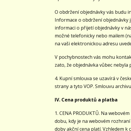
O obdržení objednávky vás budu in
Informace o obdržení objednávky je
informaci o přijetí objednávky v n
možné telefonicky nebo mailem (na 
na vaši elektronickou adresu uved
V pochybnostech vás mohu kontakto
zato, že objednávka vůbec nebyla
4. Kupní smlouva se uzavírá v české
strany a tyto VOP. Smlouvu archivu
IV. Cena produktů a platba
1. CENA PRODUKTŮ. Na webovém rozh
dobu, kdy je na webovém rozhraní 
doby akční cena platí. Vzhledem k 