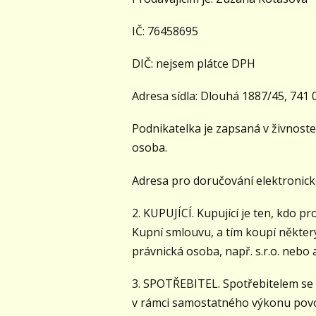
IČ: 76458695
DIČ: nejsem plátce DPH
Adresa sídla: Dlouhá 1887/45, 741 
Podnikatelka je zapsaná v živnost
osoba.
Adresa pro doručování elektronic
2. KUPUJÍCÍ. Kupující je ten, kdo 
Kupní smlouvu, a tím koupí někter
právnická osoba, např. s.r.o. nebo
3. SPOTŘEBITEL. Spotřebitelem se 
v rámci samostatného výkonu povol