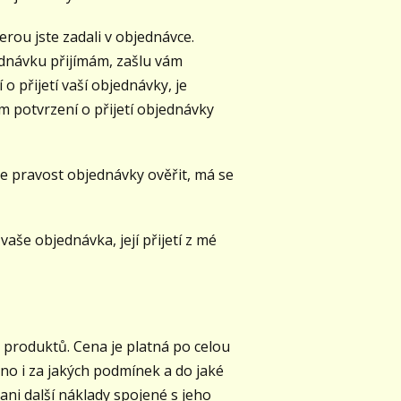
rou jste zadali v objednávce.
ednávku přijímám, zašlu vám
 přijetí vaší objednávky, je
m potvrzení o přijetí objednávky
e pravost objednávky ověřit, má se
vaše objednávka, její přijetí z mé
produktů. Cena je platná po celou
no i za jakých podmínek a do jaké
ni další náklady spojené s jeho