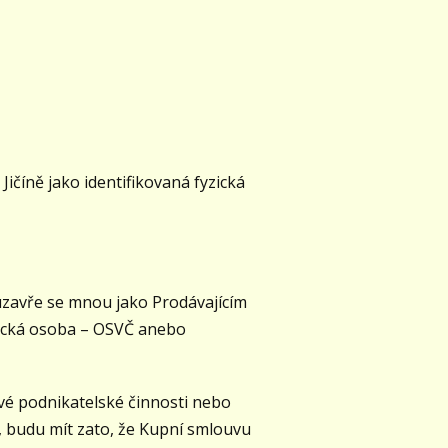
číně jako identifikovaná fyzická
zavře se mnou jako Prodávajícím
yzická osoba – OSVČ anebo
vé podnikatelské činnosti nebo
, budu mít zato, že Kupní smlouvu