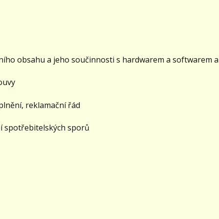
ího obsahu a jeho součinnosti s hardwarem a softwarem a
ouvy
lnění, reklamační řád
 spotřebitelských sporů